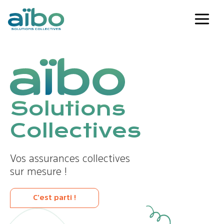
Solutions
Collectives
Vos assurances collectives
sur mesure !
C’est parti !